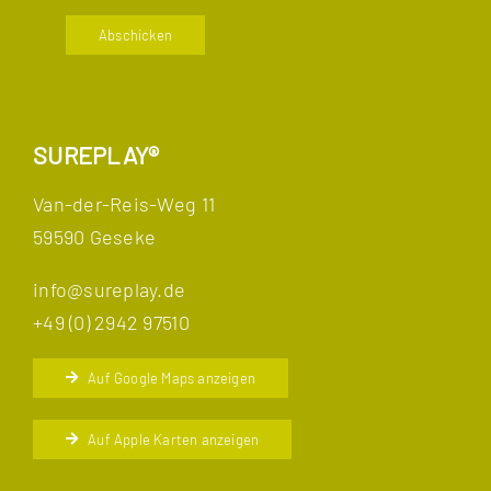
Abschicken
SUREPLAY®
Van-der-Reis-Weg 11
59590 Geseke
info@sureplay.de
+49 (0) 2942 97510
Auf Google Maps anzeigen
Auf Apple Karten anzeigen