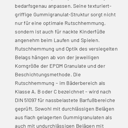
bedarfsgenau anpassen. Seine texturiert-
griffige Gummigranulat-Struktur sorgt nicht
nur für eine optimale Rutschhemmung,
sondern ist auch für nackte Kinderfüße
angenehm beim Laufen und Spielen.
Rutschhemmung und Optik des versiegelten
Belags hängen ab von der jeweiligen
Korngröße der EPDM Granulate und der
Beschichtungsmethode. Die
Rutschhemmung – im Bäderbereich als
Klasse A, B oder C bezeichnet – wird nach
DIN 51097 für nassbelastete Barfußbereiche
geprüft. Sowohl mit durchlässigen Belägen
aus flach gelagerten Gummigranulaten als
auch mit undurchlässigen Belägen mit