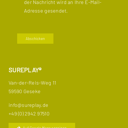
der Nachricht wird an Ihre E-Mail-
Adresse gesendet.
Abschicken
SUREPLAY®
Van-der-Reis-Weg 11
59590 Geseke
info@sureplay.de
+49 (0) 2942 97510
Auf Google Maps anzeigen