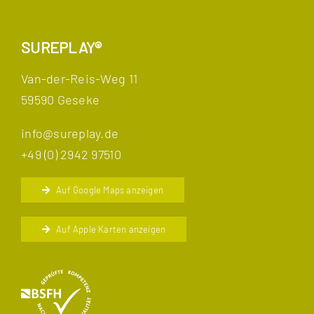
SUREPLAY®
Van-der-Reis-Weg 11
59590 Geseke
info@sureplay.de
+49 (0) 2942 97510
Auf Google Maps anzeigen
Auf Apple Karten anzeigen