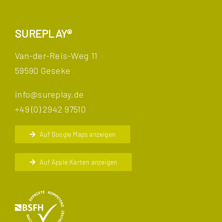
SUREPLAY®
Van-der-Reis-Weg 11
59590 Geseke
info@sureplay.de
+49 (0) 2942 97510
Auf Google Maps anzeigen
Auf Apple Karten anzeigen