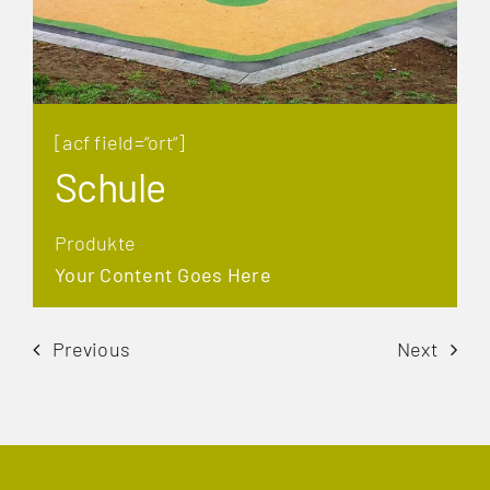
[acf field=“ort“]
Schule
Produkte
Your Content Goes Here
Previous
Next