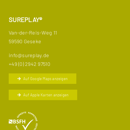
SUREPLAY®
Van-der-Reis-Weg 11
59590 Geseke
info@sureplay.de
+49 (0) 2942 97510
Auf Google Maps anzeigen
Auf Apple Karten anzeigen