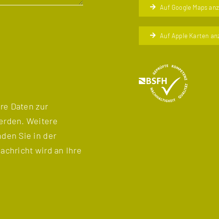
Auf Google Maps an
Auf Apple Karten an
hre Daten zur
erden. Weitere
den Sie in der
achricht wird an Ihre