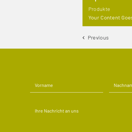
Produkte
Your Content Goe
Previous