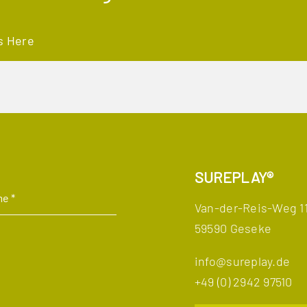
s Here
SUREPLAY®
Van-der-Reis-Weg 1
59590 Geseke
info@sureplay.de
+49 (0) 2942 97510