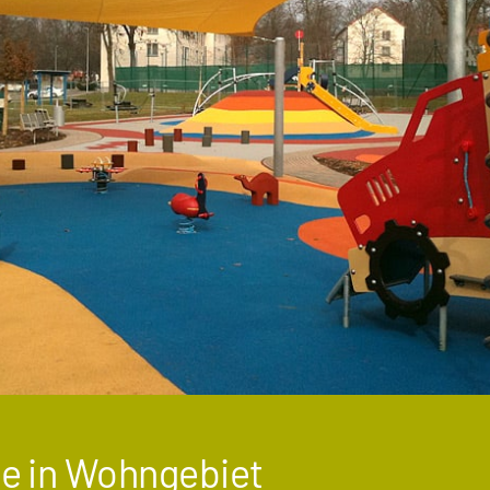
he in Wohngebiet