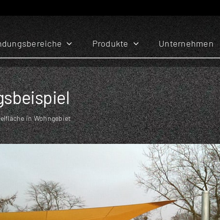
dungsbereiche
Produkte
Unternehmen
sbeispiel
elfläche in Wohngebiet